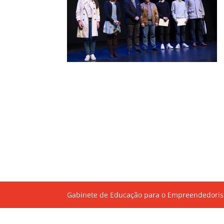
Gabinete de Educação para o Empreendedoris