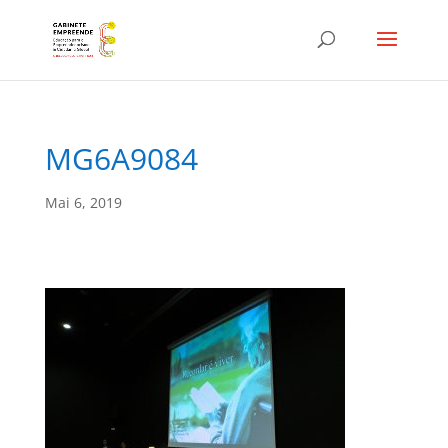
MG6A9084
Mai 6, 2019