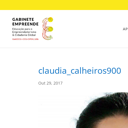
AP
claudia_calheiros900
Out 29, 2017