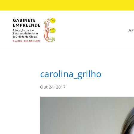
AP
carolina_grilho
Out 24, 2017