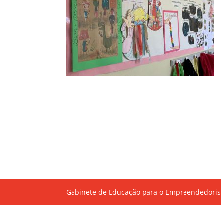
Gabinete de Educação para o Empreendedoris