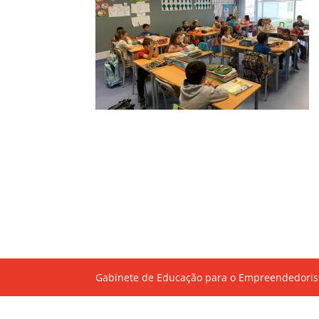
Gabinete de Educação para o Empreendedoris