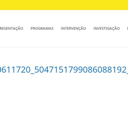
RESENTAÇÃO
PROGRAMAS
INTERVENÇÃO
INVESTIGAÇÃO
0611720_5047151799086088192