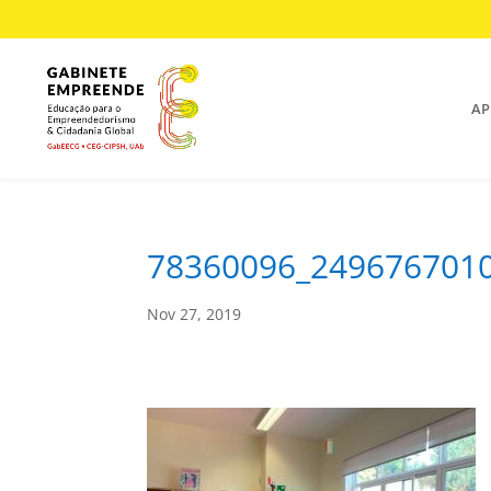
AP
78360096_249676701
Nov 27, 2019