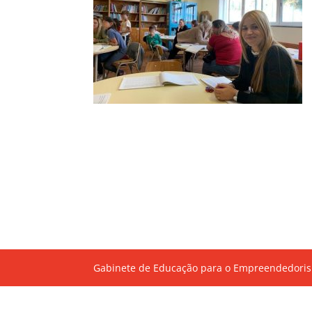
Gabinete de Educação para o Empreendedoris