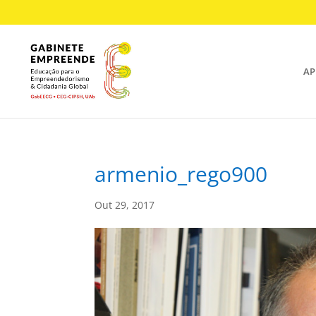
AP
armenio_rego900
Out 29, 2017