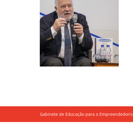
Gabinete de Educação para o Empreendedoris