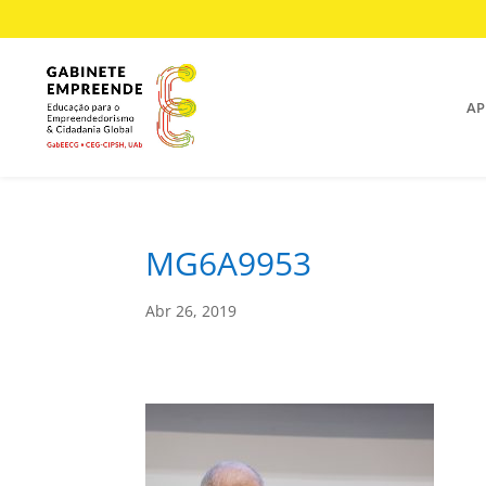
AP
MG6A9953
Abr 26, 2019