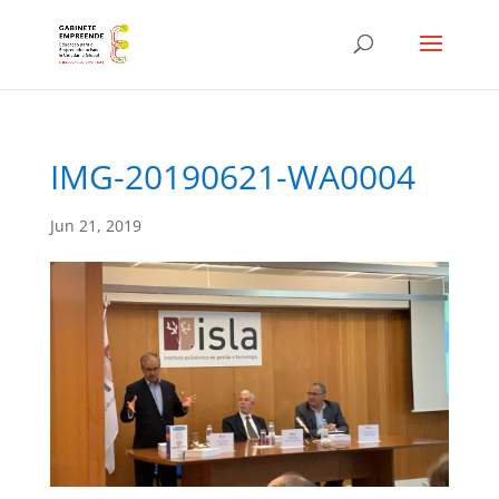
IMG-20190621-WA0004
Jun 21, 2019