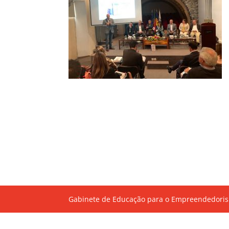
Gabinete de Educação para o Empreendedoris