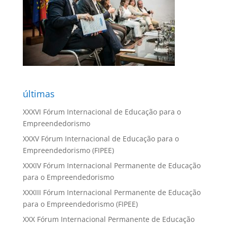
últimas
XXXVI Fórum Internacional de Educação para o
Empreendedorismo
XXXV Fórum Internacional de Educação para o
Empreendedorismo (FIPEE)
XXXIV Fórum Internacional Permanente de Educação
para o Empreendedorismo
XXXIII Fórum Internacional Permanente de Educação
para o Empreendedorismo (FIPEE)
XXX Fórum Internacional Permanente de Educação