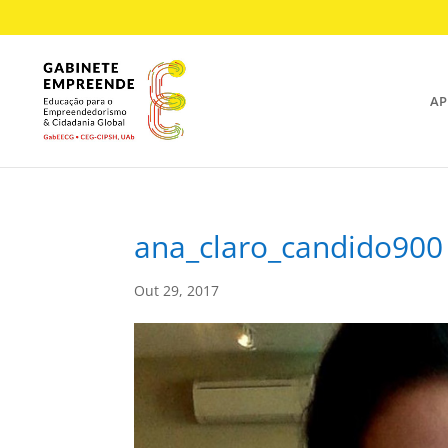
AP
ana_claro_candido900
Out 29, 2017