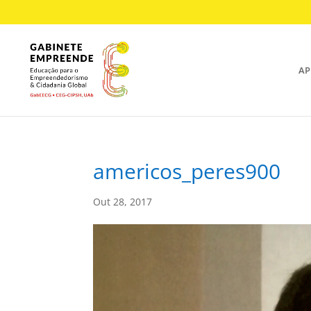
AP
americos_peres900
Out 28, 2017