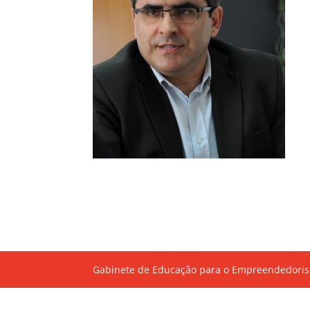
Gabinete de Educação para o Empreendedoris