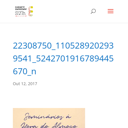
22308750_110528920293
9541_5242701916789445
670_n
Out 12, 2017