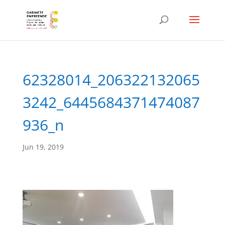
62328014_206322132065
3242_6445684371474087
936_n
Jun 19, 2019