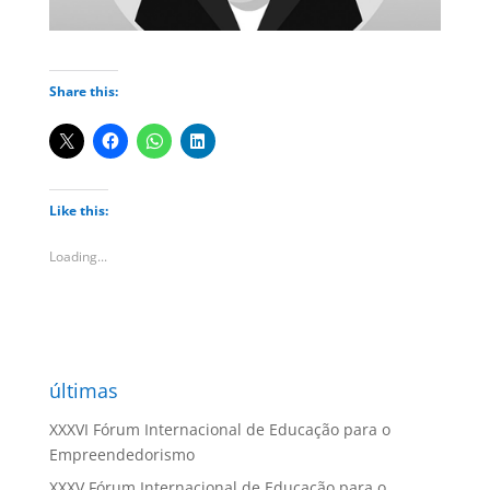
Share this:
Like this:
Loading...
últimas
XXXVI Fórum Internacional de Educação para o
Empreendedorismo
XXXV Fórum Internacional de Educação para o